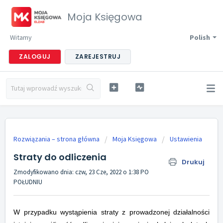
Moja Księgowa
Witamy
Polish
ZALOGUJ
ZAREJESTRUJ
Rozwiązania – strona główna
Moja Księgowa
Ustawienia
Straty do odliczenia
Drukuj
Zmodyfikowano dnia: czw, 23 Cze, 2022 o 1:38 PO
POŁUDNIU
W przypadku wystąpienia straty z prowadzonej działalności