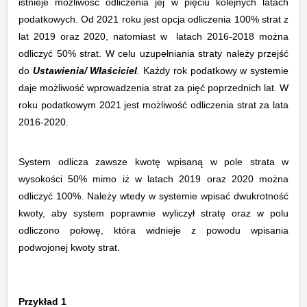
istnieje możliwość odliczenia jej w pięciu kolejnych latach
podatkowych. Od 2021 roku jest opcja odliczenia 100% strat z
lat 2019 oraz 2020, natomiast w latach 2016-2018 można
odliczyć 50% strat. W celu uzupełniania straty należy przejść
do
Ustawienia/ Właściciel
.
Każdy rok podatkowy w systemie
daje możliwość wprowadzenia strat za pięć poprzednich lat.
W
roku podatkowym 2021 jest możliwość odliczenia strat za lata
2016-2020.
System odlicza zawsze kwotę wpisaną w pole strata w
wysokości 50% mimo iż w latach 2019 oraz 2020 można
odliczyć 100%. Należy wtedy w systemie wpisać dwukrotność
kwoty, aby system poprawnie wyliczył stratę oraz w polu
odliczono połowę, która widnieje z powodu wpisania
podwojonej kwoty strat.
Przykład 1