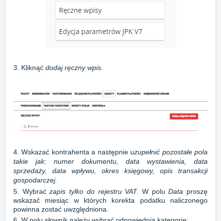
3. Kliknąć
dodaj ręczny wpis.
4. Wskazać kontrahenta a następnie u
zupełnić pozostałe pola
takie jak: numer dokumentu, data wystawienia, data
sprzedaży, data wpływu, okres księgowy, opis transakcji
gospodarczej.
5.
Wybrać
zapis tylko do rejestru VAT.
W polu
Data
proszę
wskazać miesiąc w których korekta podatku naliczonego
powinna zostać uwzględniona.
6. W polu słownik należy wybrać odpowiednią kategorie: