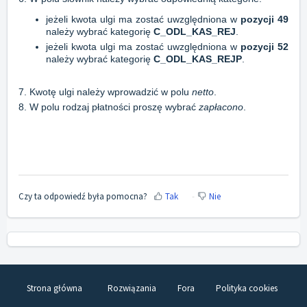
jeżeli kwota ulgi ma zostać uwzględniona w
pozycji 49
należy wybrać kategorię
C_ODL_KAS_REJ
.
jeżeli kwota ulgi ma zostać uwzględniona w
pozycji 52
należy wybrać kategorię
C_ODL_KAS_REJP
.
7. Kwotę ulgi należy wprowadzić w polu
netto
.
8. W polu rodzaj płatności proszę wybrać
zapłacono
.
Czy ta odpowiedź była pomocna?
Tak
Nie
Strona główna
Rozwiązania
Fora
Polityka cookies