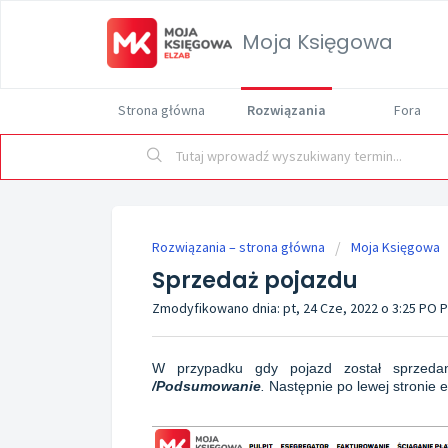
Moja Księgowa
Strona główna
Rozwiązania
Fora
Rozwiązania – strona główna
Moja Księgowa
Sprzedaż pojazdu
Zmodyfikowano dnia: pt, 24 Cze, 2022 o 3:25 PO
W przypadku gdy pojazd został sprzeda
/Podsumowanie
.
Następnie po lewej stronie