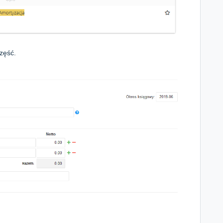
zęść.