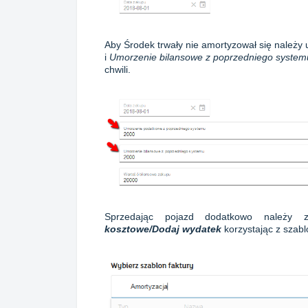
Aby Środek trwały nie amortyzował się należy
i
Umorzenie bilansowe z poprzedniego syste
chwili.
Sprzedając pojazd dodatkowo należy
kosztowe/Dodaj wydatek
korzystając z szab