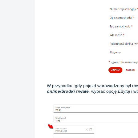
W przypadku, gdy pojazd wprowadzony był rów
online/Środki trwałe
,
wybrać opcję
Edytuj
i wp