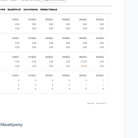
o
Nieaktywny.