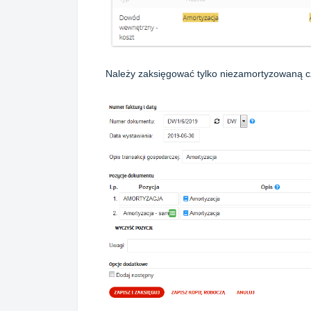
Należy zaksięgować tylko niezamortyzowaną c