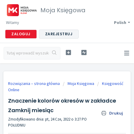
Moja Księgowa
Witamy
Polish
ZALOGUJ
ZAREJESTRUJ
Rozwiązania – strona główna
Moja Księgowa
Księgowość
Online
Znaczenie kolorów okresów w zakładce
Zamknij miesiąc
Drukuj
Zmodyfikowano dnia: pt, 24 Cze, 2022 o 3:27 PO
POŁUDNIU