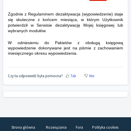
Zgodnie z Regulaminem dezaktywacja (wypowiedzenie) staje
się skuteczne z końcem miesiąca, w którym Użytkownik
potwierdził w Serwisie dezaktywację Mojej księgowej lub
wybranych modułów.
W odniesieniu do Pakietów z obsługą księgową
wypowiedzenie dokonywane jest na piśmie z zachowaniem
miesięcznego okresu wypowiedzenia.
Czy ta odpowiedź była pomocna?
Tak
Nie
Strona główna
Rozwiązania
Fora
Polityka cookies