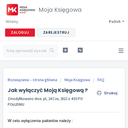
Moja Księgowa
Witamy
Polish
ZALOGUJ
ZAREJESTRUJ
Rozwiązania – strona główna
Moja Księgowa
FAQ
Jak wyłączyć Moją Księgową ?
Drukuj
Zmodyfikowano dnia: pt, 24 Cze, 2022 o 4:03 PO
POŁUDNIU
W celu wyłączenia pakietów należy :