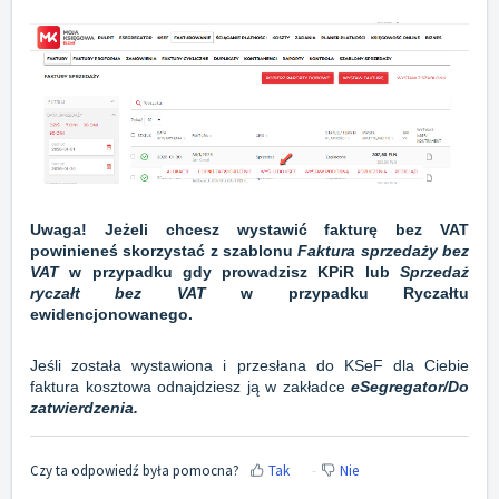
Uwaga! Jeżeli chcesz wystawić fakturę bez VAT
powinieneś skorzystać z szablonu
Faktura sprzedaży bez
VAT
w przypadku gdy prowadzisz KPiR lub
Sprzedaż
ryczałt bez VAT
w przypadku Ryczałtu
ewidencjonowanego.
Jeśli została wystawiona i przesłana do KSeF dla Ciebie
faktura kosztowa odnajdziesz ją w zakładce
eSegregator/Do
zatwierdzenia.
Czy ta odpowiedź była pomocna?
Tak
Nie