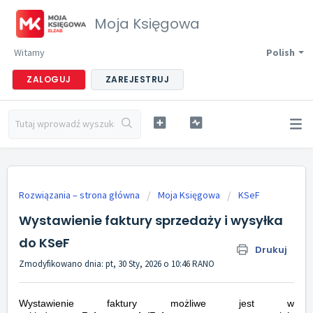
Moja Księgowa
Witamy
Polish
ZALOGUJ
ZAREJESTRUJ
Rozwiązania – strona główna
Moja Księgowa
KSeF
Wystawienie faktury sprzedaży i wysyłka
do KSeF
Drukuj
Zmodyfikowano dnia: pt, 30 Sty, 2026 o 10:46 RANO
Wystawienie faktury możliwe jest w