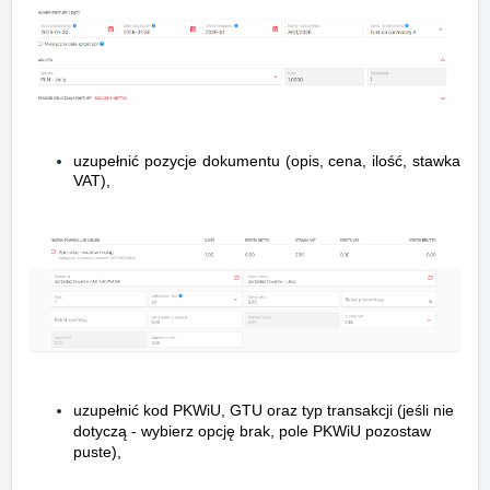
uzupełnić pozycje dokumentu (opis, cena, ilość, stawka
VAT),
uzupełnić kod PKWiU, GTU oraz typ transakcji (jeśli nie
dotyczą - wybierz opcję brak, pole PKWiU pozostaw
puste),