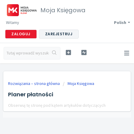
Moja Księgowa
Witamy
Polish
ZALOGUJ
ZAREJESTRUJ
Rozwiązania – strona główna
Moja Księgowa
Planer płatności
Obserwuj tę stronę pod kątem artykułów dotyczących