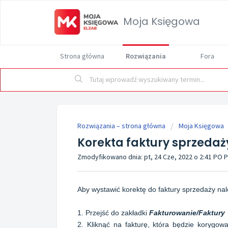
Moja Księgowa
Strona główna
Rozwiązania
Fora
Rozwiązania – strona główna
Moja Księgowa
Korekta faktury sprzedaż
Zmodyfikowano dnia: pt, 24 Cze, 2022 o 2:41 PO
Aby wystawić korektę do faktury sprzedaży nal
1. Przejść do zakładki
Fakturowanie/Faktury
2. Kliknąć na fakturę, która będzie korygow