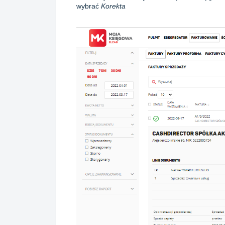
wybrać
Korekta