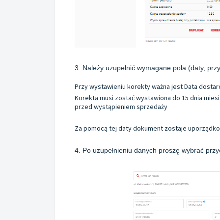
3. Należy uzupełnić wymagane pola (daty, prz
Przy wystawieniu korekty ważna jest Data dostarc
Korekta musi zostać wystawiona do 15 dnia miesi
przed wystąpieniem sprzedaży
Za pomocą tej daty dokument zostaje uporządk
4. Po uzupełnieniu danych proszę wybrać przy