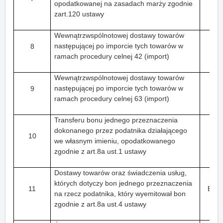
opodatkowanej na zasadach marży zgodnie
zart.120 ustawy
Wewnątrzwspólnotowej dostawy towarów
następującej po imporcie tych towarów w
8
ramach procedury celnej 42 (import)
Wewnątrzwspólnotowej dostawy towarów
następującej po imporcie tych towarów w
9
ramach procedury celnej 63 (import)
Transferu bonu jednego przeznaczenia
dokonanego przez podatnika działającego
10
we własnym imieniu, opodatkowanego
zgodnie z art.8a ust.1 ustawy
Dostawy towarów oraz świadczenia usług,
których dotyczy bon jednego przeznaczenia
11
B_S
na rzecz podatnika, który wyemitował bon
zgodnie z art.8a ust.4 ustawy