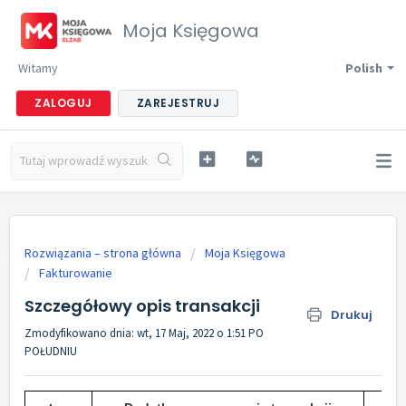
Moja Księgowa
Witamy
Polish
ZALOGUJ
ZAREJESTRUJ
Rozwiązania – strona główna
Moja Księgowa
Fakturowanie
Szczegółowy opis transakcji
Drukuj
Zmodyfikowano dnia: wt, 17 Maj, 2022 o 1:51 PO
POŁUDNIU
O