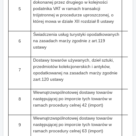
dokonanej przez drugiego w kolejności
podatnika VAT w ramach transakcji
5
trójstronnej w procedurze uproszczonej, o
której mowa w dziale XII rozdział 8 ustawy
Świadczenia usług turystyki opodatkowanych
na zasadach marży zgodnie z art.119
6
ustawy
Dostawy towarów używanych, dzieł sztuki,
przedmiotów kolekcjonerskich i antyków,
7
opodatkowanej na zasadach marży zgodnie
zart.120 ustawy
Wewnątrzwspólnotowej dostawy towarów
następującej po imporcie tych towarów w
8
ramach procedury celnej 42 (import)
Wewnątrzwspólnotowej dostawy towarów
następującej po imporcie tych towarów w
9
ramach procedury celnej 63 (import)