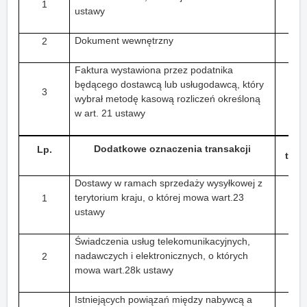
1
ustawy
Dokument wewnętrzny
2
Faktura wystawiona przez podatnika
będącego dostawcą lub usługodawcą, który
3
wybrał metodę kasową rozliczeń określoną
w art. 21 ustawy
O
Dodatkowe oznaczenia transakcji
Lp.
tran
Dostawy w ramach sprzedaży wysyłkowej z
terytorium kraju, o której mowa wart.23
1
ustawy
Świadczenia usług telekomunikacyjnych,
nadawczych i elektronicznych, o których
2
mowa wart.28k ustawy
Istniejących powiązań między nabywcą a