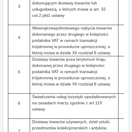
dokonującym dostawy towarów lub
3
usługodawcą, o których mowa w art. 32
ust.2 pkt1 ustawy
Wewnątrzwspólnotowego nabycia towarów
dokonanego przez drugiego w kolejności
4
podatnika VAT w ramach transakcji
trójstronnej w procedurze uproszczonej, o
której mowa w dziale XII rozdział 8 ustawy
Dostawy towarów poza terytorium kraju
dokonanej przez drugiego w kolejności
podatnika VAT w ramach transakcji
5
trójstronnej w procedurze uproszczonej, o
której mowa w dziale XII rozdział 8 ustawy
Świadczenia usług turystyki opodatkowanych
na zasadach marży zgodnie z art.119
6
ustawy
Dostawy towarów używanych, dzieł sztuki,
przedmiotów kolekcjonerskich i antyków,
7