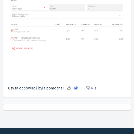
Czy ta odpowiedź była pomocna?
Tak
Nie